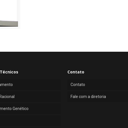
Técnicos
Contato
amento
Contato
Racional
Fale com a diretoria
mento Genético