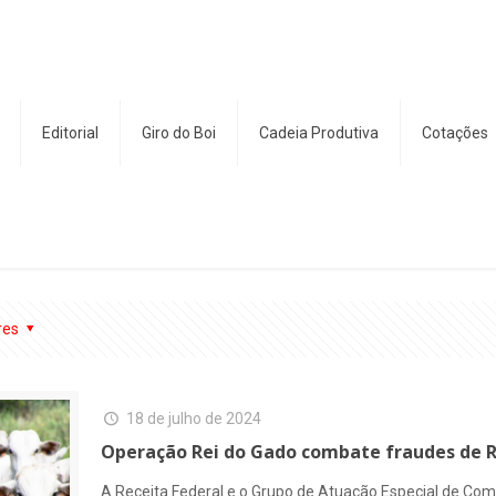
Editorial
Giro do Boi
Cadeia Produtiva
Cotações
res
18 de julho de 2024
Operação Rei do Gado combate fraudes de R$
A Receita Federal e o Grupo de Atuação Especial de Com