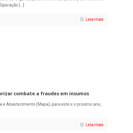
a Operação
[…]
Leia mais
iorizar combate a fraudes em insumos
ria e Abastecimento (Mapa), para este e o próximo ano,
Leia mais