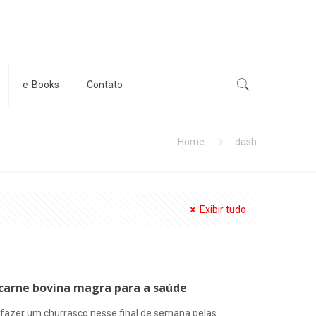
e-Books
Contato
Home
dash
Exibir tudo
 carne bovina magra para a saúde
fazer um churrasco nesse final de semana pelas