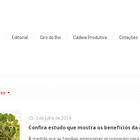
Editorial
Giro do Boi
Cadeia Produtiva
Cotações
res
3 de julho de 2014
Confira estudo que mostra os benefícios da
À medida que as famílias americanas se preparam para 