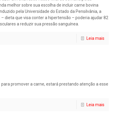
nda melhor sobre sua escolha de incluir carne bovina
duzido pela Universidade do Estado da Pensilvânia, a
 dieta que visa conter a hipertensão – poderia ajudar 82
culares a reduzir sua pressão sanguínea.
Leia mais
 para promover a carne, estará prestando atenção a esse
Leia mais