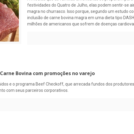
festividades do Quatro de Julho, elas podem sentir-se ai
magra no churrasco. Isso porque, segundo um estudo con
inclusão de carne bovina magra em uma dieta tipo DASH –
milhões de americanos que sofrem de doenças cardiovas
 Carne Bovina com promoções no varejo
nidos e o programa Beef Checkoff, que arrecada fundos dos produtores
to com seus parceiros corporativos.