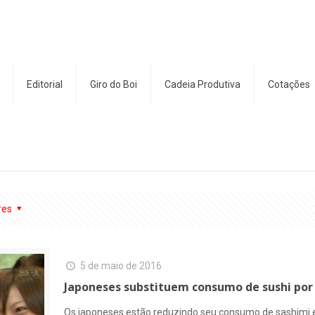
Editorial
Giro do Boi
Cadeia Produtiva
Cotações
res
5 de maio de 2016
Japoneses substituem consumo de sushi por
Os japoneses estão reduzindo seu consumo de sashimi e