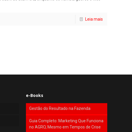
Leia mais
e-Books
Gestão do Resultado na Fazenda
Guia Completo: Marketing Que Funciona
no AGRO, Mesmo em Tempos de Crise