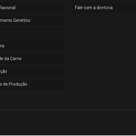
Racional
Fale com a diretoria
mento Genético
ns
de da Carne
ução
s de Produção