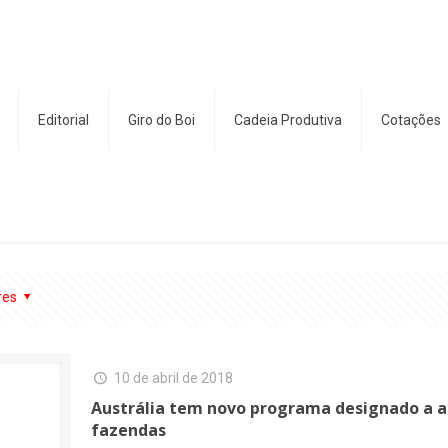
Editorial
Giro do Boi
Cadeia Produtiva
Cotações
res
10 de abril de 2018
Austrália tem novo programa designado a 
fazendas