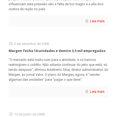
influenciam esta previsão são a falta de boi magro e a alta dos
custos da ração no país.
Leia mais
5 de setembro de 2008
Margen fecha 16 unidades e demite 3,5 mil empregados
"O mercado está muito ruim para a atividade, e os bancos
restringiram o crédito. Não adianta continuar do jeito que está, só
tendo despesa", afirmou Adalberto Silva, diretor administrativo do
Margen, ao jornal Valor. O plano do Margen, agora, é "vender
algumas das unidades" para "pagar o que deve".
Leia mais
12 de junho de 2008