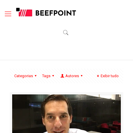
Categorias
Tags
Autores
Exibir tudo