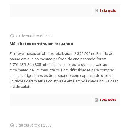
Leia mais
20 de outubro de 2008
MS: abates continuam recuando
Em nove meses os abates totalizaram 2.395.595 no Estado ao
passo em que no mesmo período do ano passado foram
2.701.135. São 305 mil animais a menos, o que equivale ao
movimento de um mês inteiro. Com dificuldades para comprar
animais, frigoríficos estão operando com capacidade ociosa,
unidades deram férias coletivas e em Campo Grande houve caso
até de calote.
Leia mais
3 de outubro de 2008