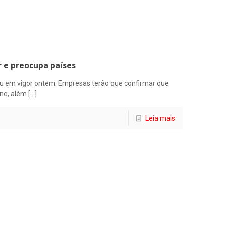
 e preocupa países
u em vigor ontem. Empresas terão que confirmar que
rne, além
[…]
Leia mais