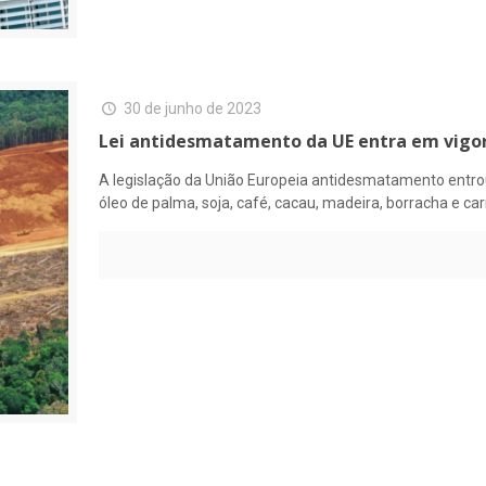
30 de junho de 2023
Lei antidesmatamento da UE entra em vigor
A legislação da União Europeia antidesmatamento entro
óleo de palma, soja, café, cacau, madeira, borracha e ca