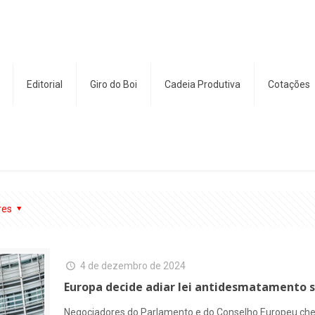
Editorial
Giro do Boi
Cadeia Produtiva
Cotações
res
4 de dezembro de 2024
Europa decide adiar lei antidesmatamento s
Negociadores do Parlamento e do Conselho Europeu chega