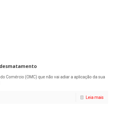
ntidesmatamento
do Comércio (OMC) que não vai adiar a aplicação da sua
]
Leia mais