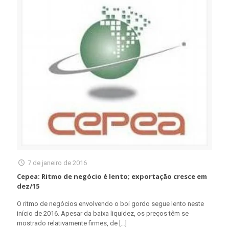
7 de janeiro de 2016
Cepea: Ritmo de negócio é lento; exportação cresce em
dez/15
O ritmo de negócios envolvendo o boi gordo segue lento neste
início de 2016. Apesar da baixa liquidez, os preços têm se
mostrado relativamente firmes, de
[…]