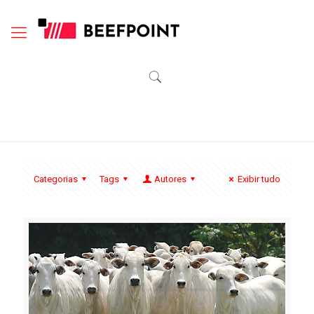
Categorias
Tags
Autores
Exibir tudo