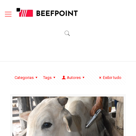
Categorias
Tags
Autores
Exibir tudo