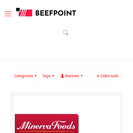
Categorias
Tags
Autores
Exibir tudo