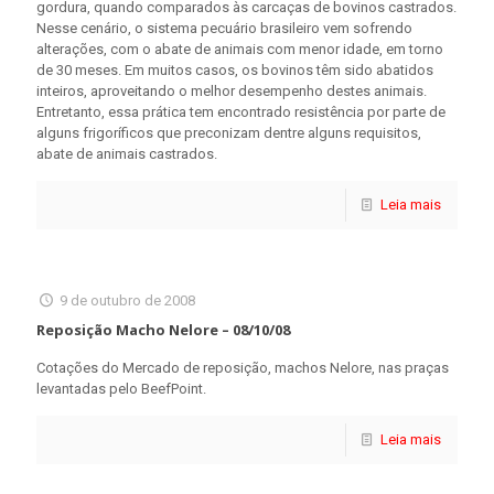
gordura, quando comparados às carcaças de bovinos castrados.
Nesse cenário, o sistema pecuário brasileiro vem sofrendo
alterações, com o abate de animais com menor idade, em torno
de 30 meses. Em muitos casos, os bovinos têm sido abatidos
inteiros, aproveitando o melhor desempenho destes animais.
Entretanto, essa prática tem encontrado resistência por parte de
alguns frigoríficos que preconizam dentre alguns requisitos,
abate de animais castrados.
Leia mais
9 de outubro de 2008
Reposição Macho Nelore – 08/10/08
Cotações do Mercado de reposição, machos Nelore, nas praças
levantadas pelo BeefPoint.
Leia mais