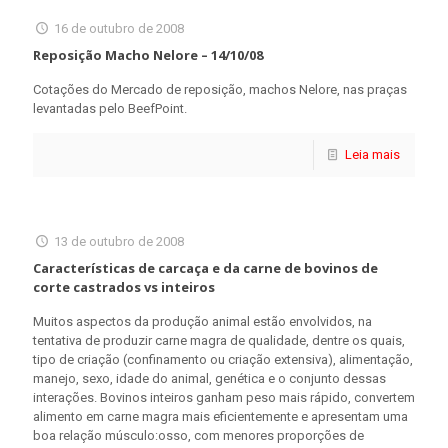
16 de outubro de 2008
Reposição Macho Nelore – 14/10/08
Cotações do Mercado de reposição, machos Nelore, nas praças
levantadas pelo BeefPoint.
Leia mais
13 de outubro de 2008
Características de carcaça e da carne de bovinos de
corte castrados vs inteiros
Muitos aspectos da produção animal estão envolvidos, na
tentativa de produzir carne magra de qualidade, dentre os quais,
tipo de criação (confinamento ou criação extensiva), alimentação,
manejo, sexo, idade do animal, genética e o conjunto dessas
interações. Bovinos inteiros ganham peso mais rápido, convertem
alimento em carne magra mais eficientemente e apresentam uma
boa relação músculo:osso, com menores proporções de