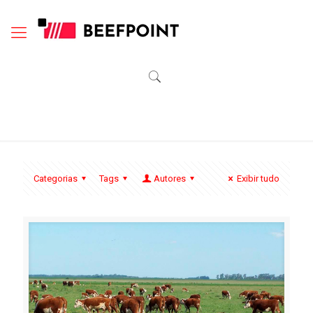
Categorias
Tags
Autores
Exibir tudo