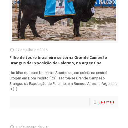
27 de julho de 2016
Filho de touro brasileiro se torna Grande Campeão
Brangus da Exposição de Palermo, na Argentina
Um filho do touro brasileiro Spartacus, em coleta na central
Progen em Dom Pedrito (RS), sagrou-se Grande Campeão
Brangus da Exposição de Palermo, em Buenos Aires na Argentina.
O
[…]
Leia mais
18 de janeiro de 2013