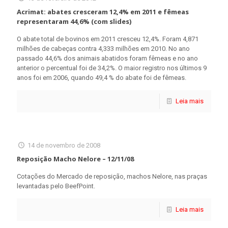
Acrimat: abates cresceram 12,4% em 2011 e fêmeas
representaram 44,6% (com slides)
O abate total de bovinos em 2011 cresceu 12,4%. Foram 4,871
milhões de cabeças contra 4,333 milhões em 2010. No ano
passado 44,6% dos animais abatidos foram fêmeas e no ano
anterior o percentual foi de 34,2%. O maior registro nos últimos 9
anos foi em 2006, quando 49,4 % do abate foi de fêmeas.
Leia mais
14 de novembro de 2008
Reposição Macho Nelore – 12/11/08
Cotações do Mercado de reposição, machos Nelore, nas praças
levantadas pelo BeefPoint.
Leia mais