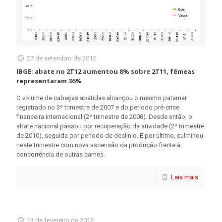
27 de setembro de 2012
IBGE: abate no 2T12 aumentou 8% sobre 2T11, fêmeas
representaram 36%
O volume de cabeças abatidas alcançou o mesmo patamar
registrado no 3º trimestre de 2007 e do período pré-crise
financeira internacional (2º trimestre de 2008). Desde então, o
abate nacional passou por recuperação da atividade (2º trimestre
de 2010), seguida por período de declínio. E por último, culminou
neste trimestre com nova ascensão da produção frente à
concorrência de outras carnes.
Leia mais
13 de fevereiro de 2012