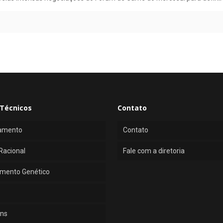
Técnicos
Contato
amento
Contato
Racional
Fale com a diretoria
mento Genético
ns