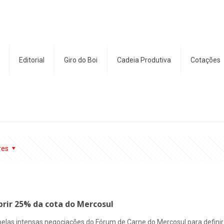
Editorial
Giro do Boi
Cadeia Produtiva
Cotações
res
rir 25% da cota do Mercosul
as intensas negociações do Fórum de Carne do Mercosul para definir a