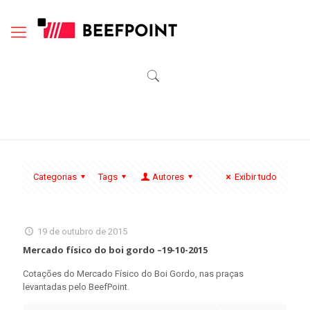
Categorias
Tags
Autores
Exibir tudo
19 de outubro de 2015
Mercado físico do boi gordo –19-10-2015
Cotações do Mercado Físico do Boi Gordo, nas praças
levantadas pelo BeefPoint.