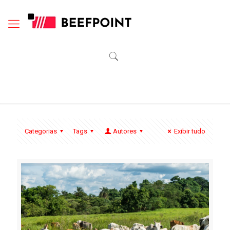
Categorias
Tags
Autores
Exibir tudo