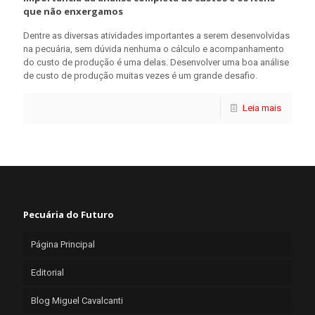
que não enxergamos
Dentre as diversas atividades importantes a serem desenvolvidas
na pecuária, sem dúvida nenhuma o cálculo e acompanhamento
do custo de produção é uma delas. Desenvolver uma boa análise
de custo de produção muitas vezes é um grande desafio.
Leia mais
Pecuária do Futuro
Página Principal
Editorial
Blog Miguel Cavalcanti