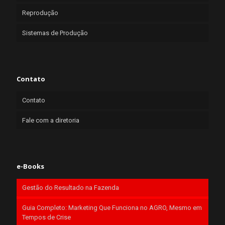
Reprodução
Sistemas de Produção
Contato
Contato
Fale com a diretoria
e-Books
Gestão do Resultado na Fazenda
Guia Completo: Marketing Que Funciona no AGRO, Mesmo em
Tempos de Crise