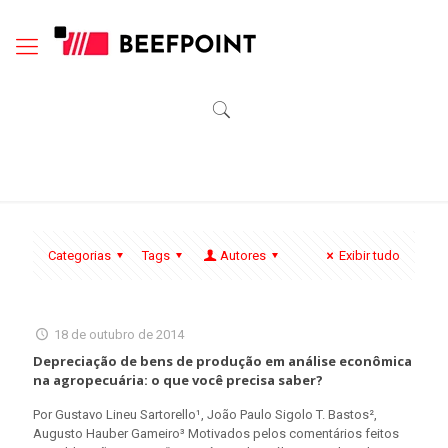
Categorias
Tags
Autores
Exibir tudo
18 de outubro de 2014
Depreciação de bens de produção em análise econômica
na agropecuária: o que você precisa saber?
Por Gustavo Lineu Sartorello¹, João Paulo Sigolo T. Bastos²,
Augusto Hauber Gameiro³ Motivados pelos comentários feitos