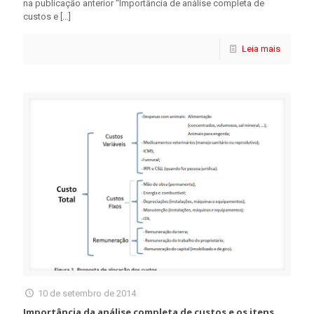
na publicação anterior “Importância de análise completa de
custos e
[…]
Leia mais
10 de setembro de 2014
Importância da análise completa de custos e os itens