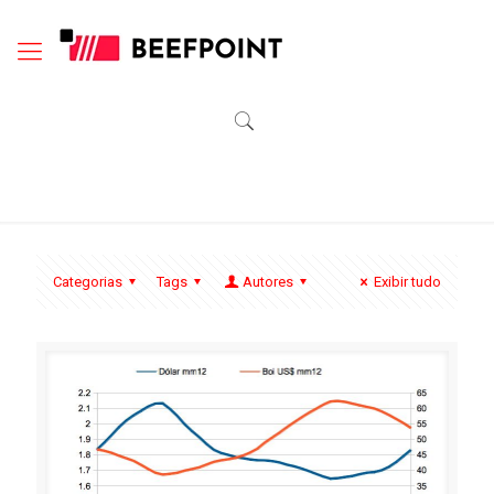
Categorias
Tags
Autores
Exibir tudo