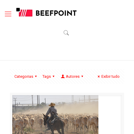
Categorias
Tags
Autores
Exibir tudo