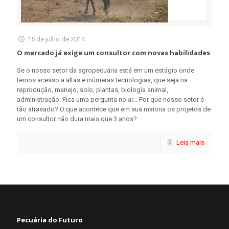
15 de julho de 2014
O mercado já exige um consultor com novas habilidades
Se o nosso setor da agropecuária está em um estágio onde
temos acesso a altas e inúmeras tecnologias, que seja na
reprodução, manejo, solo, plantas, biologia animal,
administração. Fica uma pergunta no ar… Por que nosso setor é
tão atrasado? O que acontece que em sua maioria os projetos de
um consultor não dura mais que 3 anos?
Leia mais
Pecuária do Futuro