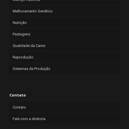
Melhoramento Genético
Nutrição
Pastagens
Qualidade da Carne
Reprodução
Sistemas de Produção
Contato
Contato
Fale com a diretoria