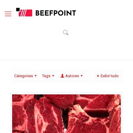
Categorias
Tags
Autores
Exibir tudo