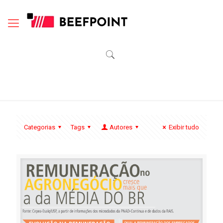
Categorias
Tags
Autores
Exibir tudo