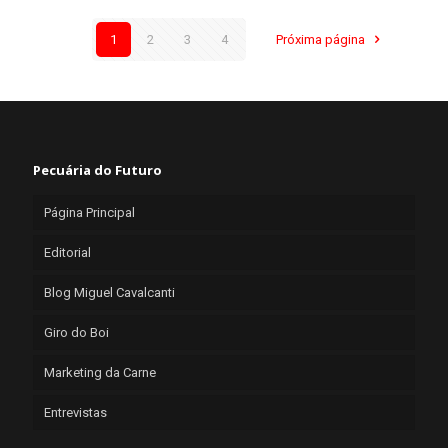
1
2
3
4
Próxima página
Pecuária do Futuro
Página Principal
Editorial
Blog Miguel Cavalcanti
Giro do Boi
Marketing da Carne
Entrevistas