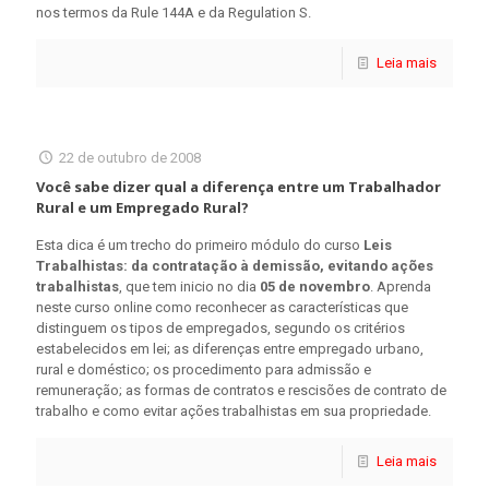
nos termos da Rule 144A e da Regulation S.
Leia mais
22 de outubro de 2008
Você sabe dizer qual a diferença entre um Trabalhador
Rural e um Empregado Rural?
Esta dica é um trecho do primeiro módulo do curso
Leis
Trabalhistas: da contratação à demissão, evitando ações
trabalhistas
, que tem inicio no dia
05 de novembro
. Aprenda
neste curso online como reconhecer as características que
distinguem os tipos de empregados, segundo os critérios
estabelecidos em lei; as diferenças entre empregado urbano,
rural e doméstico; os procedimento para admissão e
remuneração; as formas de contratos e rescisões de contrato de
trabalho e como evitar ações trabalhistas em sua propriedade.
Leia mais