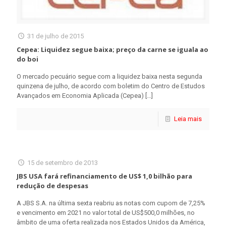
31 de julho de 2015
Cepea: Liquidez segue baixa; preço da carne se iguala ao
do boi
O mercado pecuário segue com a liquidez baixa nesta segunda
quinzena de julho, de acordo com boletim do Centro de Estudos
Avançados em Economia Aplicada (Cepea)
[…]
Leia mais
15 de setembro de 2013
JBS USA fará refinanciamento de US$ 1,0 bilhão para
redução de despesas
A JBS S.A. na última sexta reabriu as notas com cupom de 7,25%
e vencimento em 2021 no valor total de US$500,0 milhões, no
âmbito de uma oferta realizada nos Estados Unidos da América,