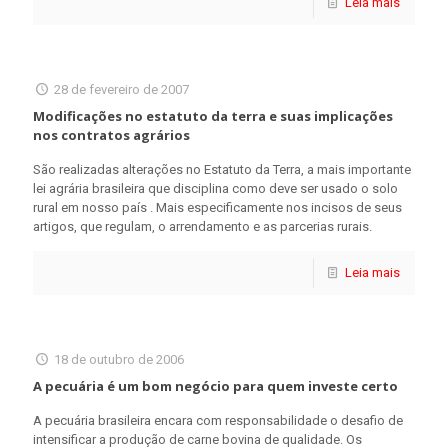
Leia mais
28 de fevereiro de 2007
Modificações no estatuto da terra e suas implicações
nos contratos agrários
São realizadas alterações no Estatuto da Terra, a mais importante
lei agrária brasileira que disciplina como deve ser usado o solo
rural em nosso país . Mais especificamente nos incisos de seus
artigos, que regulam, o arrendamento e as parcerias rurais.
Leia mais
18 de outubro de 2006
A pecuária é um bom negócio para quem investe certo
A pecuária brasileira encara com responsabilidade o desafio de
intensificar a produção de carne bovina de qualidade. Os