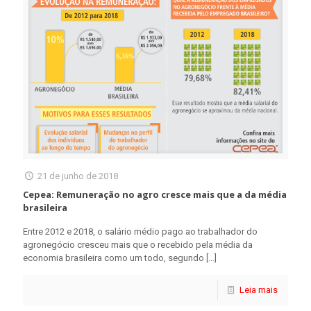
21 de junho de 2018
Cepea: Remuneração no agro cresce mais que a da média
brasileira
Entre 2012 e 2018, o salário médio pago ao trabalhador do
agronegócio cresceu mais que o recebido pela média da
economia brasileira como um todo, segundo
[…]
Leia mais