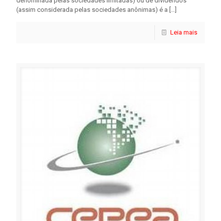
denominada pelas sociedades limitadas) ou de dividendos
(assim considerada pelas sociedades anônimas) é a
[…]
Leia mais