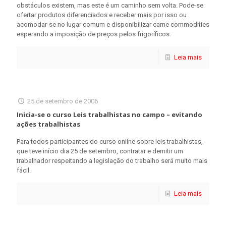
obstáculos existem, mas este é um caminho sem volta. Pode-se
ofertar produtos diferenciados e receber mais por isso ou
acomodar-se no lugar comum e disponibilizar carne commodities
esperando a imposição de preços pelos frigoríficos.
Leia mais
25 de setembro de 2006
Inicia-se o curso Leis trabalhistas no campo – evitando
ações trabalhistas
Para todos participantes do curso online sobre leis trabalhistas,
que teve início dia 25 de setembro, contratar e demitir um
trabalhador respeitando a legislação do trabalho será muito mais
fácil.
Leia mais