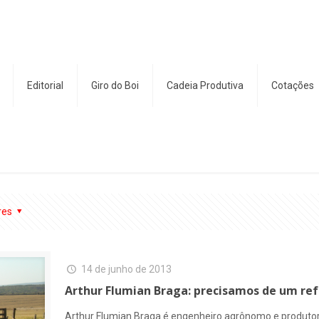
Editorial
Giro do Boi
Cadeia Produtiva
Cotações
res
14 de junho de 2013
Arthur Flumian Braga: precisamos de um refe
Arthur Flumian Braga é engenheiro agrônomo e produtor