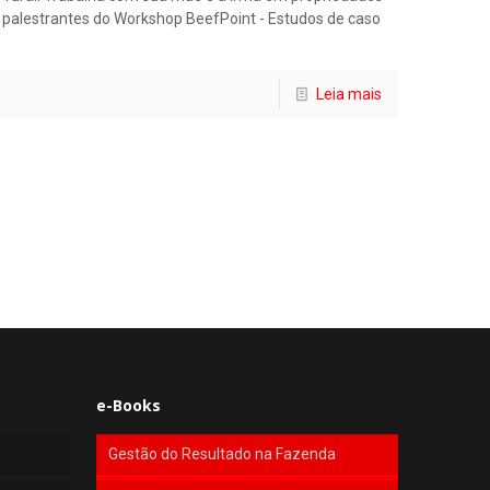
 palestrantes do Workshop BeefPoint - Estudos de caso
Leia mais
e-Books
Gestão do Resultado na Fazenda