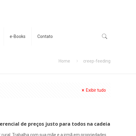
e-Books
Contato
Home
creep-feeding
Exibir tudo
rencial de preços justo para todos na cadeia
 rural. Trabalha com sua mãe e a irmã em propriedades