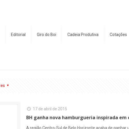
Editorial
Giro do Boi
Cadeia Produtiva
Cotações
res
17 de abril de 2015
BH ganha nova hamburgueria inspirada em
A região Centro-Sul de Belo Horizonte acaba de ganha