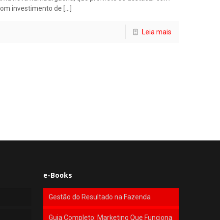
Com investimento de
[…]
Leia mais
e-Books
Gestão do Resultado na Fazenda
Guia Completo: Marketing Que Funciona