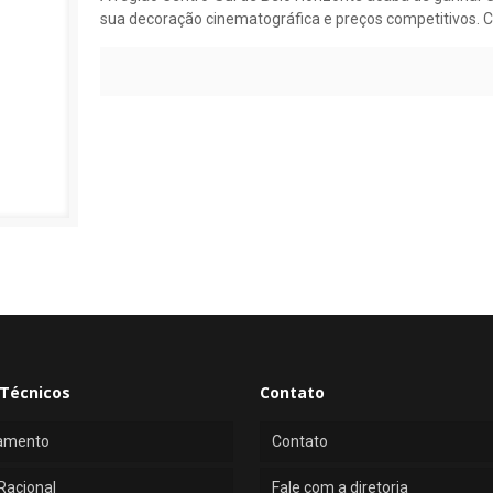
sua decoração cinematográfica e preços competitivos. 
Técnicos
Contato
amento
Contato
Racional
Fale com a diretoria