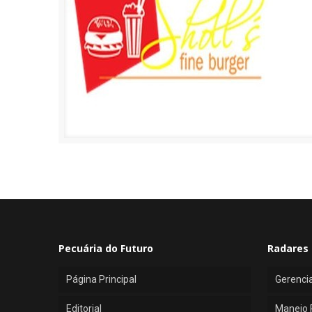
Pecuária do Futuro
Radares 
Página Principal
Gerenci
Editorial
Manejo 