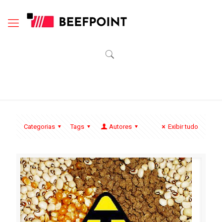
Categorias
Tags
Autores
Exibir tudo