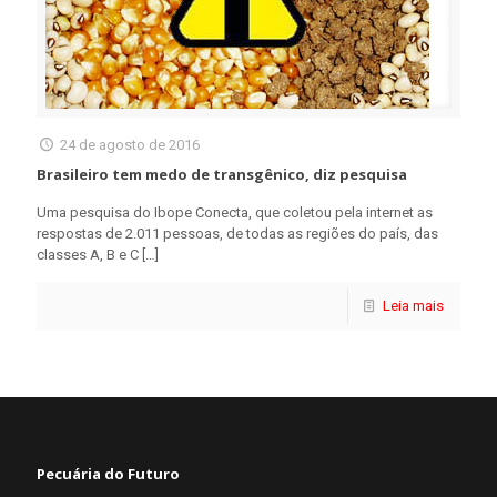
24 de agosto de 2016
Brasileiro tem medo de transgênico, diz pesquisa
Uma pesquisa do Ibope Conecta, que coletou pela internet as
respostas de 2.011 pessoas, de todas as regiões do país, das
classes A, B e C
[…]
Leia mais
Pecuária do Futuro