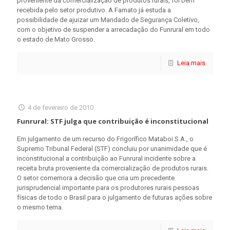
proveniente da comercialização de produtos rurais, foi bem
recebida pelo setor produtivo. A Famato já estuda a
possibilidade de ajuizar um Mandado de Segurança Coletivo,
com o objetivo de suspender a arrecadação do Funrural em todo
o estado de Mato Grosso.
Leia mais
4 de fevereiro de 2010
Funrural: STF julga que contribuição é inconstitucional
Em julgamento de um recurso do Frigorífico Mataboi S.A., o
Supremo Tribunal Federal (STF) concluiu por unanimidade que é
inconstitucional a contribuição ao Funrural incidente sobre a
receita bruta proveniente da comercialização de produtos rurais.
O setor comemora a decisão que cria um precedente
jurisprudencial importante para os produtores rurais pessoas
físicas de todo o Brasil para o julgamento de futuras ações sobre
o mesmo tema.