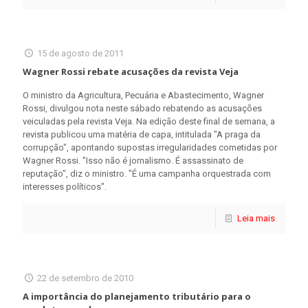
15 de agosto de 2011
Wagner Rossi rebate acusações da revista Veja
O ministro da Agricultura, Pecuária e Abastecimento, Wagner
Rossi, divulgou nota neste sábado rebatendo as acusações
veiculadas pela revista Veja. Na edição deste final de semana, a
revista publicou uma matéria de capa, intitulada "A praga da
corrupção", apontando supostas irregularidades cometidas por
Wagner Rossi. "Isso não é jornalismo. É assassinato de
reputação", diz o ministro. "É uma campanha orquestrada com
interesses políticos".
Leia mais
22 de setembro de 2010
A importância do planejamento tributário para o