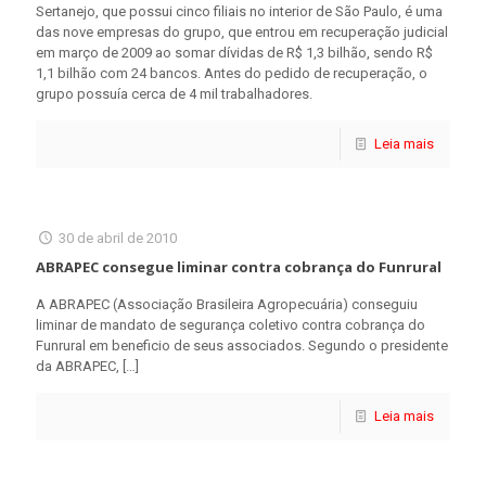
Sertanejo, que possui cinco filiais no interior de São Paulo, é uma
das nove empresas do grupo, que entrou em recuperação judicial
em março de 2009 ao somar dívidas de R$ 1,3 bilhão, sendo R$
1,1 bilhão com 24 bancos. Antes do pedido de recuperação, o
grupo possuía cerca de 4 mil trabalhadores.
Leia mais
30 de abril de 2010
ABRAPEC consegue liminar contra cobrança do Funrural
A ABRAPEC (Associação Brasileira Agropecuária) conseguiu
liminar de mandato de segurança coletivo contra cobrança do
Funrural em beneficio de seus associados. Segundo o presidente
da ABRAPEC,
[…]
Leia mais