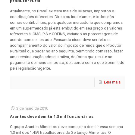
produtor rural
Atualmente, no Brasil, existem mais de 80 taxas, impostos e
contribuições diferentes. Direta ou indiretamente todos nós
somos contribuintes, pois qualquer mercadoria que compramos
em um supermercado já está embutido em seu preço os valores
referentes á ICMS, PIS e COFINS, variando as porcentagens de
acordo com seu estado. Pensando nisso deve ser feito o
acompanhamento do valor do imposto de renda que o Produtor
Rural terá que pagar no ano seguinte, permitindo com isso, fazer
uma reestruturação administrativa, de forma que resulte no
pagamento de menos imposto, de acordo com o que é permitido
pela legislação vigente.
Leia mais
3 de maio de 2010
Arantes deve demitir 1,3 mil funcionários
O grupo Arantes Alimentos deve começar a demitir essa semana
1,3 mil dos 1.459 trabalhadores do Sertanejo Alimentos. O