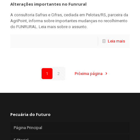
Alterações importantes no Funrural
A consultoria Safras e Cifras, cediada em Pelotas/RS, parceira da
AgriPoint, informa sobre importantes mudanças no recolhimento
do FUNRURAL. Leia mais sobre o assunto.
Leia mais
1
2
Próxima página
Pecuária do Futuro
Página Principal