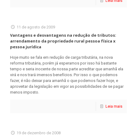
Leia mais
11 de agosto de 2009
Vantagens e desvantagens na redução de tributos:
arrendamento da propriedade rural pessoa física x
pessoa jurídica
Hoje muito se fala em redução de carga tributária, na nova
reforma tributária, porém já esperamos por isso há bastante
tempo e seria inocente de nossa parte acreditar que amanhã ela
virá e nos trará imensos benefícios. Por isso o que podemos
fazer, é não deixar para amanhã o que podemos fazer hoje, e
aproveitar da legislação em vigor as possibilidades de se pagar
menos imposto.
Leia mais
19 de dezembro de 2008