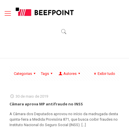
Categorias
Tags
Autores
Exibir tudo
30 de maio de 2019
Câmara aprova MP antifraude no INSS
A Câmara dos Deputados aprovou no início da madrugada desta
quinta-feira a Medida Provisória 871, que busca coibir fraudes no
Instituto Nacional do Seguro Social (INSS).
[…]