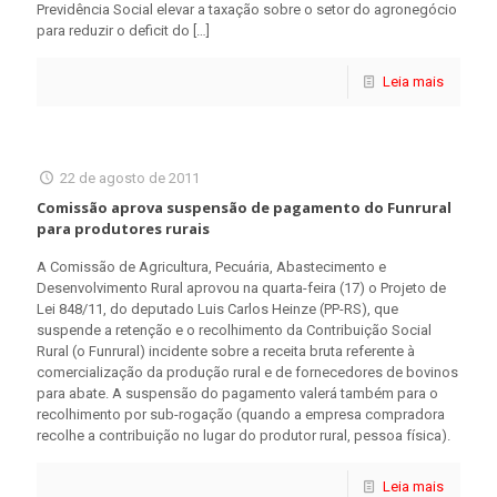
Previdência Social elevar a taxação sobre o setor do agronegócio
para reduzir o deficit do
[…]
Leia mais
22 de agosto de 2011
Comissão aprova suspensão de pagamento do Funrural
para produtores rurais
A Comissão de Agricultura, Pecuária, Abastecimento e
Desenvolvimento Rural aprovou na quarta-feira (17) o Projeto de
Lei 848/11, do deputado Luis Carlos Heinze (PP-RS), que
suspende a retenção e o recolhimento da Contribuição Social
Rural (o Funrural) incidente sobre a receita bruta referente à
comercialização da produção rural e de fornecedores de bovinos
para abate. A suspensão do pagamento valerá também para o
recolhimento por sub-rogação (quando a empresa compradora
recolhe a contribuição no lugar do produtor rural, pessoa física).
Leia mais