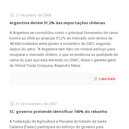
21 de janeiro de 2008
Argentina detém 51,2% das importações chilenas
A Argentina se consolidou como o principal fornecedor de carne
bovina ao Chile ao alcançar 51,2% do mercado com envios de
48.446 toneladas entre janeiro e novembro de 2007, segundo
dados do setor. "A Argentina tem feito um notável esforço para
recuperar o mercado chileno, o que se evidencia na qualidade da
carne do país que está entrando no Chile", disse o gerente geral
da Global Trade Company, Alejandro Maira.
Leia mais
21 de novembro de 2007
SC: governo pretende identificar 100% do rebanho
A Federação da Agricultura e Pecuária do Estado de Santa
Catarina (Faesc) participará do esforço do governo para