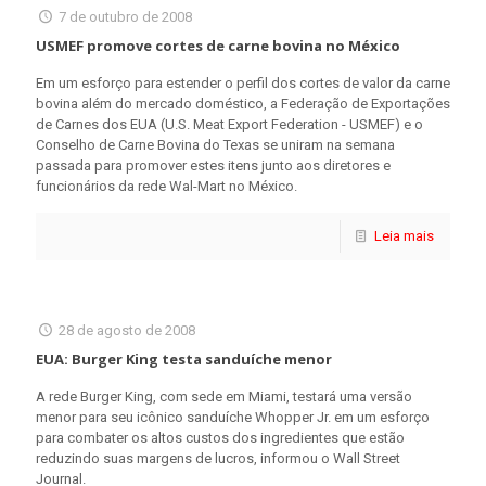
7 de outubro de 2008
USMEF promove cortes de carne bovina no México
Em um esforço para estender o perfil dos cortes de valor da carne
bovina além do mercado doméstico, a Federação de Exportações
de Carnes dos EUA (U.S. Meat Export Federation - USMEF) e o
Conselho de Carne Bovina do Texas se uniram na semana
passada para promover estes itens junto aos diretores e
funcionários da rede Wal-Mart no México.
Leia mais
28 de agosto de 2008
EUA: Burger King testa sanduíche menor
A rede Burger King, com sede em Miami, testará uma versão
menor para seu icônico sanduíche Whopper Jr. em um esforço
para combater os altos custos dos ingredientes que estão
reduzindo suas margens de lucros, informou o Wall Street
Journal.