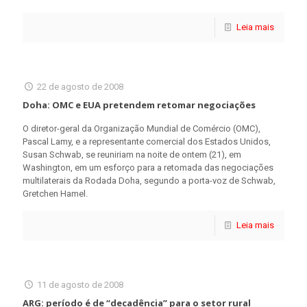
Leia mais
22 de agosto de 2008
Doha: OMC e EUA pretendem retomar negociações
O diretor-geral da Organização Mundial de Comércio (OMC),
Pascal Lamy, e a representante comercial dos Estados Unidos,
Susan Schwab, se reuniriam na noite de ontem (21), em
Washington, em um esforço para a retomada das negociações
multilaterais da Rodada Doha, segundo a porta-voz de Schwab,
Gretchen Hamel.
Leia mais
11 de agosto de 2008
ARG: período é de “decadência” para o setor rural