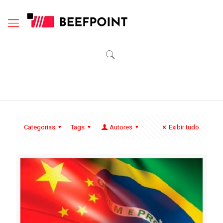
Categorias
Tags
Autores
Exibir tudo