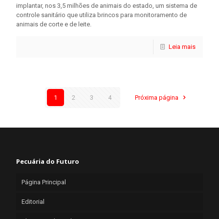
implantar, nos 3,5 milhões de animais do estado, um sistema de
controle sanitário que utiliza brincos para monitoramento de
animais de corte e de leite.
Leia mais
1
2
3
4
Próxima página
Pecuária do Futuro
Página Principal
Editorial