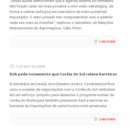
"Essas ações demonstram que a agenda externa do ministério
tem ficado cada vez mais proativa e com visão estratégica, de
forma a centrar esforços em mercados de maior potencial
importador. O setor privado tem compreendido isso e aderido
cada vez mais às missões", explicou o secretário de Relações
Internacionais do Agronegócio, Célio Porto.
Leia mais
3 de abril de 2008
EUA pede novamente que Coréia do Sul relaxe barreiras
A secretária de Estado dos Estados Unidos, Condoleezza Rice,
usou a ocasião de negociações com a Coréia do Sul centradas
em um esforço conjunto para desarmar o programa nuclear da
Coréia do Norte para também pressionar Seul a remover as
barreiras às importações de carne bovina norte-americana.
Leia mais