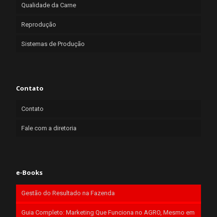
Qualidade da Carne
Reprodução
Sistemas de Produção
Contato
Contato
Fale com a diretoria
e-Books
Gestão do Resultado na Fazenda
Guia Completo: Marketing Que Funciona no AGRO, Mesmo em