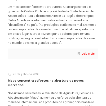
Em meio aos conflitos entre produtores rurais argentinos e o
governo de Cristina Kirchner, o presidente da Confederação de
Associações Rurais de Buenos Aires e da Região dos Pampas,
Pedro Apaolaza, alerta que o setor enfrenta um período de
"decadência" no país. "As produções estão muito mal. Éramos o
terceiro exportador de carne do mundo e, atualmente, estamos
em oitavo lugar. O Brasil fez um grande esforço para ter uma
política, conseguir resultados. É o primeiro exportador de carne
no mundo e avança a grandes passos".
Leia mais
28 de julho de 2008
Mapa concentra esforços na abertura de novos
mercados
Nos últimos seis meses, o Ministério da Agricultura, Pecuária e
Abastecimento (Mapa) aumentou o esforço pela abertura do
mercado internacional aos produtos do agronegócio brasileiro.