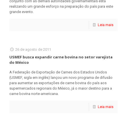
conjunto com as demais autoridades governamentais está
realizando um grande esforço na preparação do país para este
grande evento.
Leia mais
26 de agosto de 2011
USMEF busca expandir carne bovina no setor varejista
do México
A Federação de Exportação de Carnes dos Estados Unidos
(USMEF, sigla em inglês) lançou um novo programa de difusão
para aumentar as exportações de carne bovina do país aos
supermercados regionais do México, já o maior destino para a
carne bovina norte-americana.
Leia mais