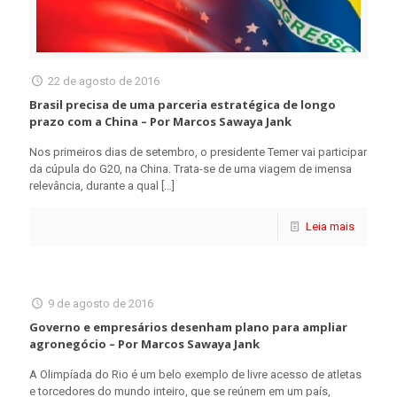
22 de agosto de 2016
Brasil precisa de uma parceria estratégica de longo
prazo com a China – Por Marcos Sawaya Jank
Nos primeiros dias de setembro, o presidente Temer vai participar
da cúpula do G20, na China. Trata-se de uma viagem de imensa
relevância, durante a qual
[…]
Leia mais
9 de agosto de 2016
Governo e empresários desenham plano para ampliar
agronegócio – Por Marcos Sawaya Jank
A Olimpíada do Rio é um belo exemplo de livre acesso de atletas
e torcedores do mundo inteiro, que se reúnem em um país,