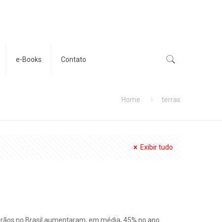
e-Books
Contato
Home
terras
Exibir tudo
e grãos no Brasil aumentaram, em média, 45% no ano