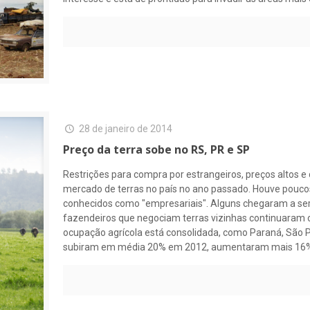
28 de janeiro de 2014
Preço da terra sobe no RS, PR e SP
Restrições para compra por estrangeiros, preços altos 
mercado de terras no país no ano passado. Houve poucos
conhecidos como "empresariais". Alguns chegaram a ser
fazendeiros que negociam terras vizinhas continuaram 
ocupação agrícola está consolidada, como Paraná, São Pa
subiram em média 20% em 2012, aumentaram mais 16% d