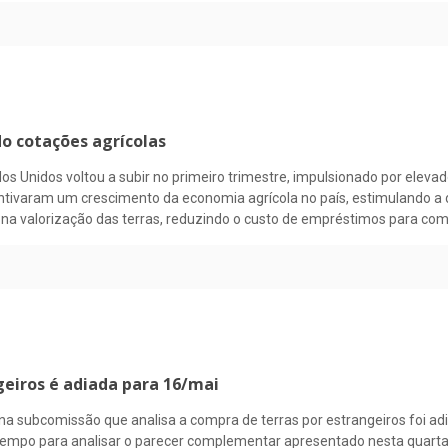
o cotações agrícolas
dos Unidos voltou a subir no primeiro trimestre, impulsionado por eleva
ncentivaram um crescimento da economia agrícola no país, estimulando 
na valorização das terras, reduzindo o custo de empréstimos para com
geiros é adiada para 16/mai
na subcomissão que analisa a compra de terras por estrangeiros foi ad
tempo para analisar o parecer complementar apresentado nesta quarta(