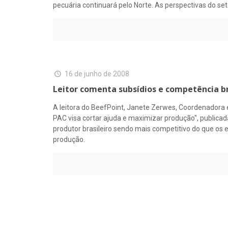
pecuária continuará pelo Norte. As perspectivas do se
16 de junho de 2008
Leitor comenta subsídios e competência br
A leitora do BeefPoint, Janete Zerwes, Coordenadora 
PAC visa cortar ajuda e maximizar produção", publica
produtor brasileiro sendo mais competitivo do que os 
produção.