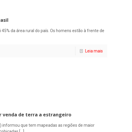
asil
i 45% da área rural do país. Os homens estão à frente de
Leia mais
 venda de terra a estrangeiro
) informou que tem mapeadas as regiões de maior
 cobiçadas
[…]