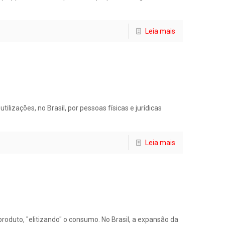
Leia mais
lizações, no Brasil, por pessoas físicas e jurídicas
Leia mais
produto, "elitizando" o consumo. No Brasil, a expansão da