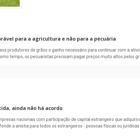
rável para a agricultura e não para a pecuária
os produtores de grãos o ganho necessário para continuar com a ativ
smo tempo, os pecuaristas precisam pagar preços muito altos pelos gr
tida, ainda não há acordo
empresas nacionais com participação de capital estrangeiro que adquirir
de a anistia para todos os estrangeiros - pessoas físicas ou jurídica