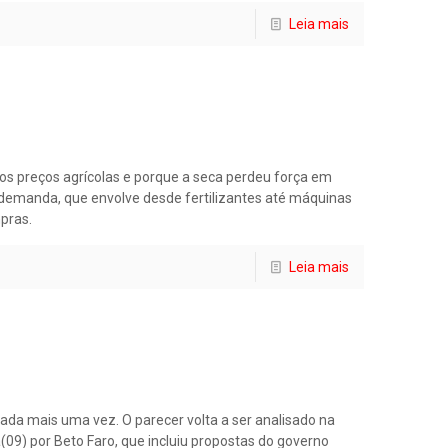
Leia mais
dos preços agrícolas e porque a seca perdeu força em
a demanda, que envolve desde fertilizantes até máquinas
pras.
Leia mais
iada mais uma vez. O parecer volta a ser analisado na
09) por Beto Faro, que incluiu propostas do governo