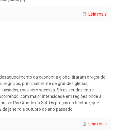
Leia mais
e desaquecimento da economia global tiraram o vigor do
 negócios, principalmente de grandes glebas,
 iniciados, mas sem sucesso. Só as vendas entre
ocorrendo, com maior intensidade em regiões onde a
ulo e Rio Grande do Sul. Os preços do hectare, que
e janeiro a outubro do ano passado.
Leia mais