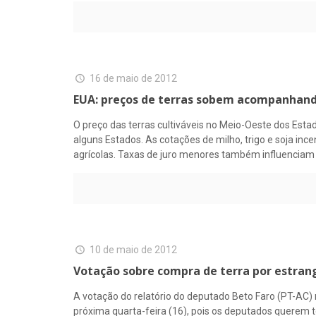
16 de maio de 2012
EUA: preços de terras sobem acompanhand
O preço das terras cultiváveis no Meio-Oeste dos Esta
alguns Estados. As cotações de milho, trigo e soja i
agrícolas. Taxas de juro menores também influenciam 
10 de maio de 2012
Votação sobre compra de terra por estran
A votação do relatório do deputado Beto Faro (PT-AC) 
próxima quarta-feira (16), pois os deputados querem 