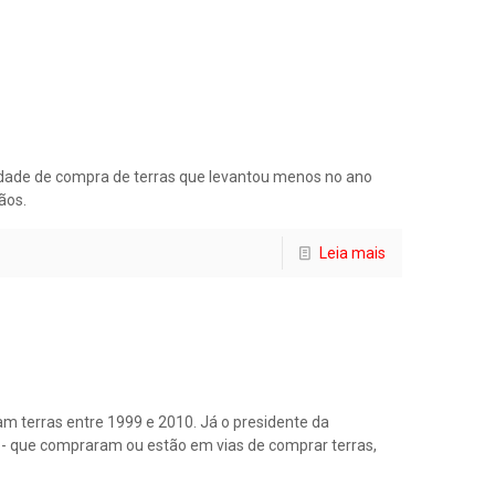
idade de compra de terras que levantou menos no ano
ãos.
Leia mais
am terras entre 1999 e 2010. Já o presidente da
s - que compraram ou estão em vias de comprar terras,