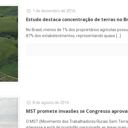
1 de dezembro de 2016
Estudo destaca concentração de terras no Br
No Brasil, menos de 1% dos proprietários agrícolas possu
87% dos estabelecimentos, representando quase
[…]
8 de agosto de 2016
MST promete invasões se Congresso aprovar
O MST (Movimento dos Trabalhadores Rurais Sem Terra
interesse e está de prontidão para invadir as áreas mais