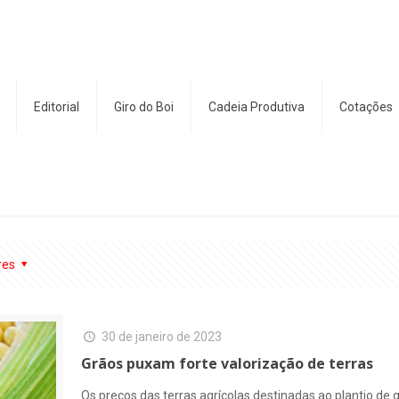
Editorial
Giro do Boi
Cadeia Produtiva
Cotações
res
30 de janeiro de 2023
Grãos puxam forte valorização de terras
Os preços das terras agrícolas destinadas ao plantio d