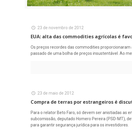
23 de novembro de 2012
EUA: alta das commodities agrícolas é favo
Os preços recordes das commodities proporcionaram a
passado de uma bolha de preços insustentável. Ao me
23 de maio de 2012
Compra de terras por estrangeiros é discu
Para o relator Beto Faro, só devem ser anistiadas as 
subcomissão, deputado Homero Pereira (PSD-MT), defen
para garantir segurança jurídica para os investidores.