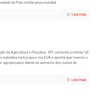
uidade do País na liderança mundial.
Leia mais
o da Agricultura e Pecuária - MT, comenta a notícia "UE:
e o subsídios na Europa e nos EUA e aponta que mesmo o
tor agropecuário diante do aumento dos custos de
Leia mais