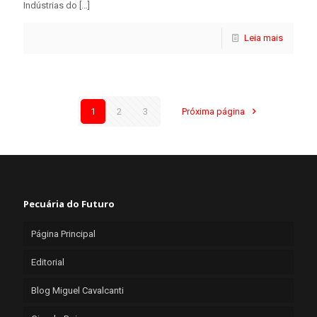
Indústrias do
[…]
Leia mais
1
2
3
Próxima página
Pecuária do Futuro
Página Principal
Editorial
Blog Miguel Cavalcanti