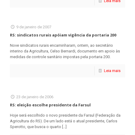
Leia mais
9 de janeiro de 2007
RS: sindicatos rurais apóiam vigência da portaria 200
Nove sindicatos rurais encaminharam, ontem, ao secretário
interino da Agricultura, Celso Bernardi, documento em apoio às
medidas de controle sanitário impostas pela portaria 200.
Leia mais
23 de janeiro de 2006
RS: eleição escolhe presidente da Farsul
Hoje será escolhido o novo presidente da Farsul (Federação da
Agricultura do RS). De um lado está o atual presidente, Carlos
Sperotto, que busca o quarto
[…]