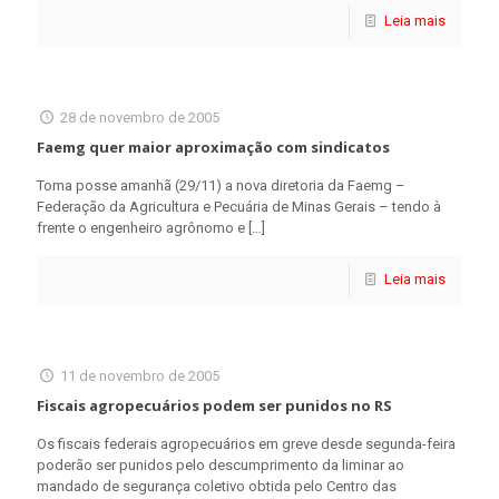
Leia mais
28 de novembro de 2005
Faemg quer maior aproximação com sindicatos
Toma posse amanhã (29/11) a nova diretoria da Faemg –
Federação da Agricultura e Pecuária de Minas Gerais – tendo à
frente o engenheiro agrônomo e
[…]
Leia mais
11 de novembro de 2005
Fiscais agropecuários podem ser punidos no RS
Os fiscais federais agropecuários em greve desde segunda-feira
poderão ser punidos pelo descumprimento da liminar ao
mandado de segurança coletivo obtida pelo Centro das