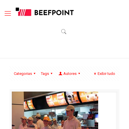
Categorias
Tags
Autores
Exibir tudo