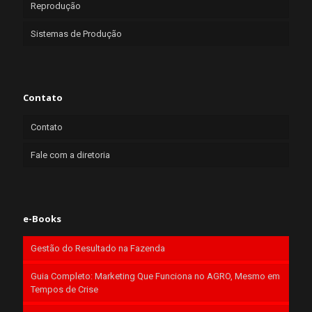
Reprodução
Sistemas de Produção
Contato
Contato
Fale com a diretoria
e-Books
Gestão do Resultado na Fazenda
Guia Completo: Marketing Que Funciona no AGRO, Mesmo em
Tempos de Crise