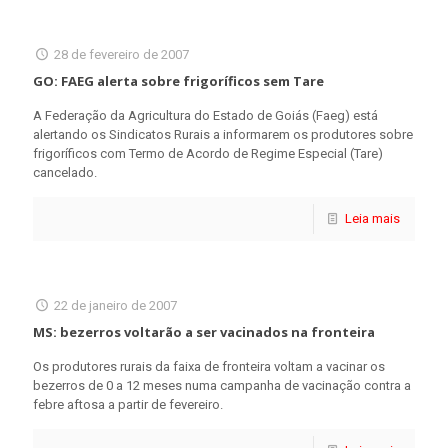
28 de fevereiro de 2007
GO: FAEG alerta sobre frigoríficos sem Tare
A Federação da Agricultura do Estado de Goiás (Faeg) está
alertando os Sindicatos Rurais a informarem os produtores sobre
frigoríficos com Termo de Acordo de Regime Especial (Tare)
cancelado.
Leia mais
22 de janeiro de 2007
MS: bezerros voltarão a ser vacinados na fronteira
Os produtores rurais da faixa de fronteira voltam a vacinar os
bezerros de 0 a 12 meses numa campanha de vacinação contra a
febre aftosa a partir de fevereiro.