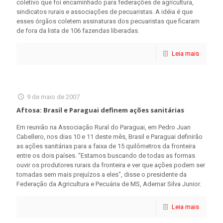
coletivo que foi encaminhado para federações de agricultura,
sindicatos rurais e associações de pecuaristas. A idéia é que
esses órgãos coletem assinaturas dos pecuaristas que ficaram
de fora da lista de 106 fazendas liberadas.
Leia mais
9 de maio de 2007
Aftosa: Brasil e Paraguai definem ações sanitárias
Em reunião na Associação Rural do Paraguai, em Pedro Juan
Cabellero, nos dias 10 e 11 deste mês, Brasil e Paraguai definirão
as ações sanitárias para a faixa de 15 quilômetros da fronteira
entre os dois países. "Estamos buscando de todas as formas
ouvir os produtores rurais da fronteira e ver que ações podem ser
tomadas sem mais prejuízos a eles", disse o presidente da
Federação da Agricultura e Pecuária de MS, Ademar Silva Junior.
Leia mais