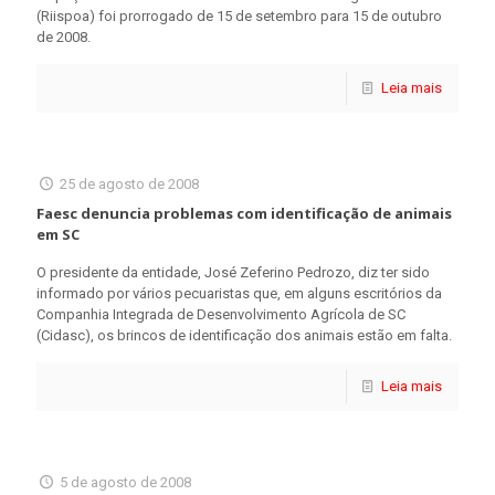
(Riispoa) foi prorrogado de 15 de setembro para 15 de outubro
de 2008.
Leia mais
25 de agosto de 2008
Faesc denuncia problemas com identificação de animais
em SC
O presidente da entidade, José Zeferino Pedrozo, diz ter sido
informado por vários pecuaristas que, em alguns escritórios da
Companhia Integrada de Desenvolvimento Agrícola de SC
(Cidasc), os brincos de identificação dos animais estão em falta.
Leia mais
5 de agosto de 2008