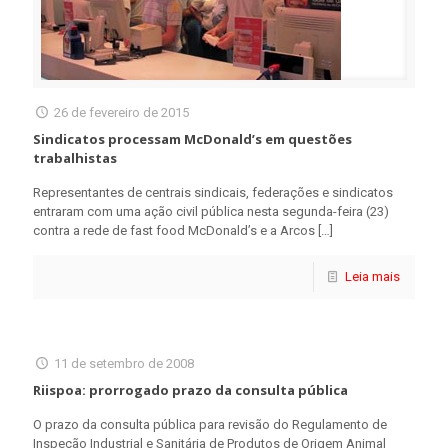
26 de fevereiro de 2015
Sindicatos processam McDonald’s em questões
trabalhistas
Representantes de centrais sindicais, federações e sindicatos
entraram com uma ação civil pública nesta segunda-feira (23)
contra a rede de fast food McDonald’s e a Arcos
[…]
Leia mais
11 de setembro de 2008
Riispoa: prorrogado prazo da consulta pública
O prazo da consulta pública para revisão do Regulamento de
Inspeção Industrial e Sanitária de Produtos de Origem Animal