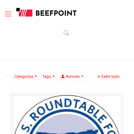
Categorias
Tags
Autores
Exibir tudo