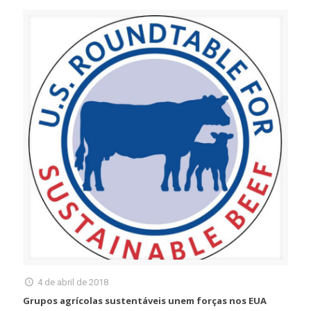
4 de abril de 2018
Grupos agrícolas sustentáveis unem forças nos EUA