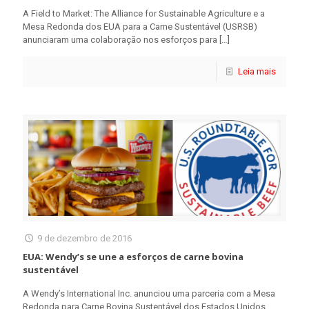
A Field to Market: The Alliance for Sustainable Agriculture e a
Mesa Redonda dos EUA para a Carne Sustentável (USRSB)
anunciaram uma colaboração nos esforços para
[…]
Leia mais
9 de dezembro de 2016
EUA: Wendy’s se une a esforços de carne bovina
sustentável
A Wendy’s International Inc. anunciou uma parceria com a Mesa
Redonda para Carne Bovina Sustentável dos Estados Unidos