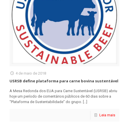
4 de maio de 2018
USRSB define plataforma para carne bovina sustentável
A Mesa Redonda dos EUA para Carne Sustentável (USRSB) abriu
hoje um período de comentários públicos de 60 dias sobre a
“Plataforma de Sustentabilidade” do grupo.
[…]
Leia mais