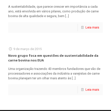
A sustentabilidade, que parece crescer em importância a cada
ano, está envolvida em vários pilares, como produção de carne
bovina de alta qualidade e segura, bem
[…]
Leia mais
9 de março de 2015
Novo grupo foca em questões de sustentabilidade da
carne bovina nos EUA
Uma organização trazendo 43 membros fundadores que vão de
processadores e associações da indústria a varejistas de carne
bovina planejam ter um olhar mais atento às
[…]
Leia mais