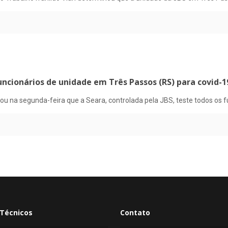
uncionários de unidade em Três Passos (RS) para covid-1
u na segunda-feira que a Seara, controlada pela JBS, teste todos os fu
Técnicos
Contato