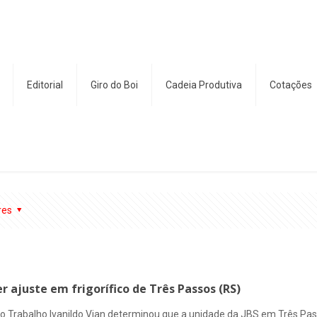
Editorial
Giro do Boi
Cadeia Produtiva
Cotações
res
er ajuste em frigorífico de Três Passos (RS)
 do Trabalho Ivanildo Vian determinou que a unidade da JBS em Três Pas