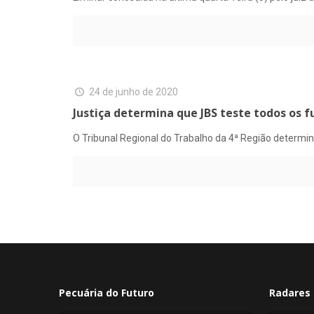
24 de junho de 2020
Justiça determina que JBS teste todos os f
O Tribunal Regional do Trabalho da 4ª Região determino
Pecuária do Futuro
Radares 