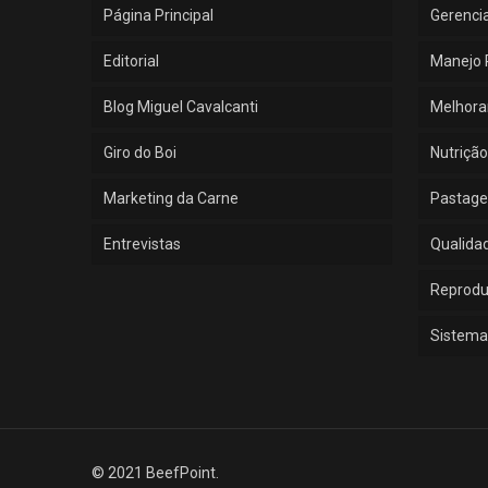
Página Principal
Gerenci
Editorial
Manejo 
Blog Miguel Cavalcanti
Melhora
Giro do Boi
Nutrição
Marketing da Carne
Pastage
Entrevistas
Qualida
Reprod
Sistema
© 2021 BeefPoint.