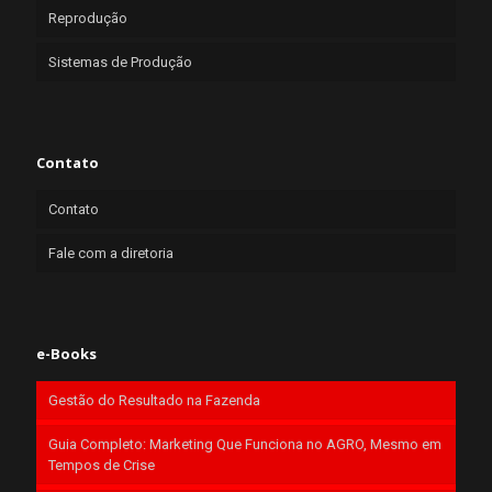
Reprodução
Sistemas de Produção
Contato
Contato
Fale com a diretoria
e-Books
Gestão do Resultado na Fazenda
Guia Completo: Marketing Que Funciona no AGRO, Mesmo em
Tempos de Crise