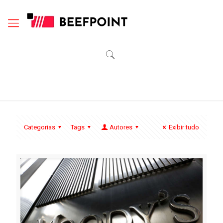
Categorias
Tags
Autores
Exibir tudo