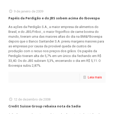
9 de janeiro de 2009
Papéis da Perdigão e do JBS sobem acima do Ibovespa
As ações da Perdigão S.A., a maior empresa de alimentos do
Brasil, e do JBS/Friboi , o maior frigorífico de carne bovina do
mundo, tiveram uma das maiores altas do dia na BM&FBovespa
depois que o Banco Santander S.A. previu margens maiores para
as empresas por causa da provável queda de custos de
produção com o recuo nos preços dos grãos. Os papéis da
Perdigão tiveram alta de 5,7% em um único dia fechando em R$
33,40. Os do JBS subiram 5,3%, encerrando o dia em R$ 5,11. O
Ibovespa subiu 2,87%.
Leia mais
12 de dezembro de 2008
Credit Suisse Group rebaixa nota da Sadia