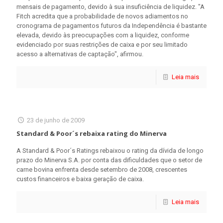
mensais de pagamento, devido à sua insuficiência de liquidez. "A
Fitch acredita que a probabilidade de novos adiamentos no
cronograma de pagamentos futuros da Independência é bastante
elevada, devido às preocupações com a liquidez, conforme
evidenciado por suas restrições de caixa e por seu limitado
acesso a alternativas de captação", afirmou.
Leia mais
23 de junho de 2009
Standard & Poor´s rebaixa rating do Minerva
A Standard & Poor´s Ratings rebaixou o rating da dívida de longo
prazo do Minerva S.A. por conta das dificuldades que o setor de
carne bovina enfrenta desde setembro de 2008, crescentes
custos financeiros e baixa geração de caixa.
Leia mais