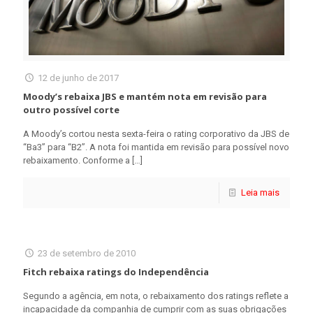
12 de junho de 2017
Moody’s rebaixa JBS e mantém nota em revisão para
outro possível corte
A Moody’s cortou nesta sexta-feira o rating corporativo da JBS de
“Ba3” para “B2”. A nota foi mantida em revisão para possível novo
rebaixamento. Conforme a
[…]
Leia mais
23 de setembro de 2010
Fitch rebaixa ratings do Independência
Segundo a agência, em nota, o rebaixamento dos ratings reflete a
incapacidade da companhia de cumprir com as suas obrigações