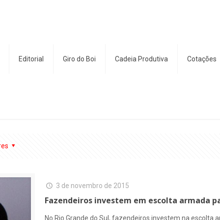
Editorial
Giro do Boi
Cadeia Produtiva
Cotações
res
3 de novembro de 2015
Fazendeiros investem em escolta armada pa
No Rio Grande do Sul, fazendeiros investem na escolta a