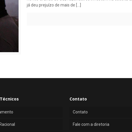
já deu prejuízo de mais de
[…]
Técnicos
Contato
amento
Contato
Racional
Fale com a diretoria