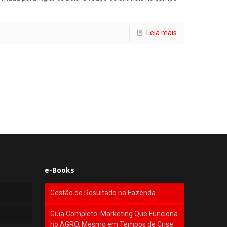
Leia mais
e-Books
Gestão do Resultado na Fazenda
Guia Completo: Marketing Que Funciona
no AGRO, Mesmo em Tempos de Crise