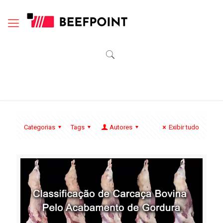
Categorias
Tags
Autores
Exibir tudo