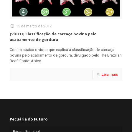
15 de março de 2017
[VÍDEO] Classificação de carcaça bovina pelo
acabamento de gordura
Confira abaixo o vídeo que explica a classificação de carcaça
bovina pelo acabamento de gordura, divulgado pelo The Brazilian
Beef: Fonte: Abiec.
Leia mais
Pecuária do Futuro
Página Principal