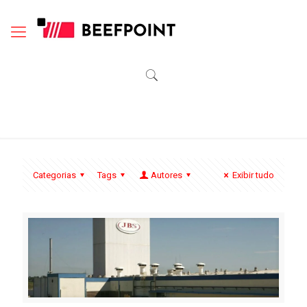
Categorias
Tags
Autores
Exibir tudo