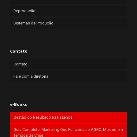
Reprodução
Sistemas de Produção
Contato
Contato
Fale com a diretoria
e-Books
Gestão do Resultado na Fazenda
Guia Completo: Marketing Que Funciona no AGRO, Mesmo em
Tempos de Crise