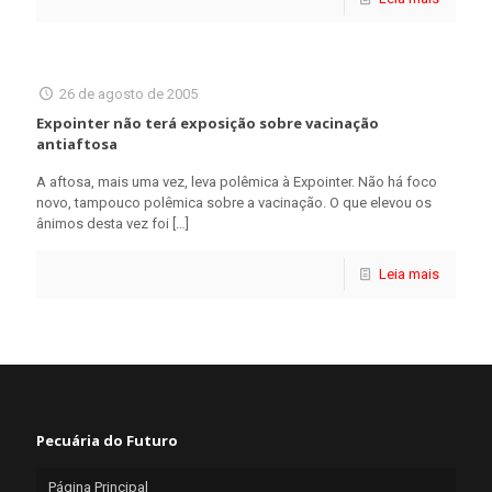
26 de agosto de 2005
Expointer não terá exposição sobre vacinação
antiaftosa
A aftosa, mais uma vez, leva polêmica à Expointer. Não há foco
novo, tampouco polêmica sobre a vacinação. O que elevou os
ânimos desta vez foi
[…]
Leia mais
Pecuária do Futuro
Página Principal