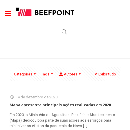
Categorias
Tags
Autores
Exibir tudo
14 de dezembro de 2020
Mapa apresenta principais ações realizadas em 2020
Em 2020, o Ministério da Agricultura, Pecuária e Abastecimento
(Mapa) dedicou boa parte de suas ações aos esforços para
minimizar os efeitos da pandemia do Novo
[…]