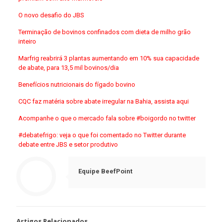
O novo desafio do JBS
Terminação de bovinos confinados com dieta de milho grão
inteiro
Marfrig reabrirá 3 plantas aumentando em 10% sua capacidade
de abate, para 13,5 mil bovinos/dia
Benefícios nutricionais do fígado bovino
CQC faz matéria sobre abate irregular na Bahia, assista aqui
Acompanhe o que o mercado fala sobre #boigordo no twitter
#debatefrigo: veja o que foi comentado no Twitter durante
debate entre JBS e setor produtivo
Equipe BeefPoint
Artigos Relacionados