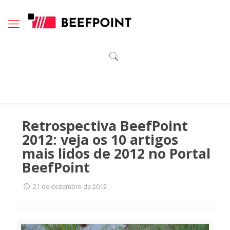
Retrospectiva BeefPoint
2012: veja os 10 artigos
mais lidos de 2012 no Portal
BeefPoint
21 de dezembro de 2012