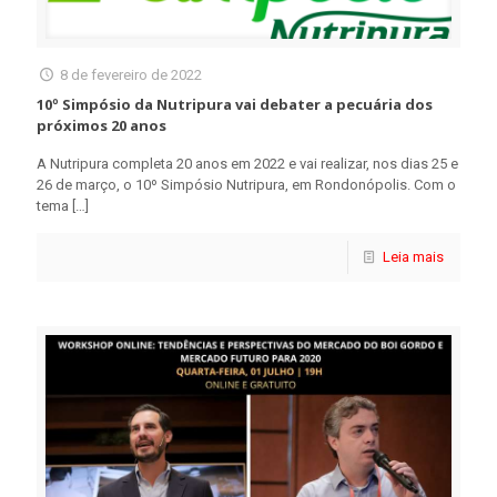
8 de fevereiro de 2022
10º Simpósio da Nutripura vai debater a pecuária dos
próximos 20 anos
A Nutripura completa 20 anos em 2022 e vai realizar, nos dias 25 e
26 de março, o 10º Simpósio Nutripura, em Rondonópolis. Com o
tema
[…]
Leia mais