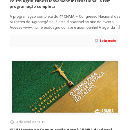
Youth Agribusiness Movement International já têm
programação completa
A programação completa do 4º CNMA – Congresso Nacional das
Mulheres do Agronegócio já está disponível no site do evento.
Acesse www.mulheresdoagro.com.br e acompanhe! A agenda
[…]
Leia mais
9 de abril de 2019
XVIII Mostra de Comunicação Agro l ABMRA divulgará