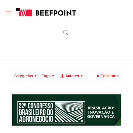
Categorias
Tags
Autores
Exibir tudo