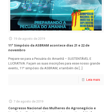
19 de agosto de 2019
11º Simpósio da ASBRAM acontece dias 21 e 22 de
novembro
Prepare-se para a Pecuária do Amanhã – SUSTENTÁVEL E
LUCRATIVA. Façam as suas inscrições para esse nosso grande
evento, 11º simpósio da ASBRAM, e também de
[…]
Leia mais
7 de agosto de 2019
Congresso Nacional das Mulheres do Agronegócio e