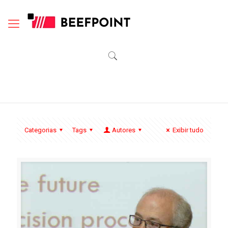
Categorias
Tags
Autores
Exibir tudo