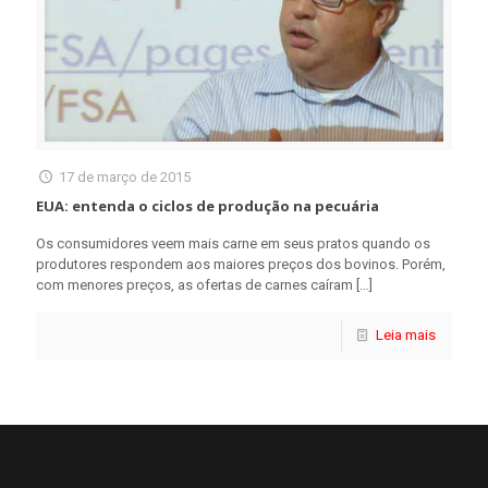
17 de março de 2015
EUA: entenda o ciclos de produção na pecuária
Os consumidores veem mais carne em seus pratos quando os
produtores respondem aos maiores preços dos bovinos. Porém,
com menores preços, as ofertas de carnes caíram
[…]
Leia mais