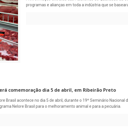
programas e alianças em toda a indústria que se basea
erá comemoração dia 5 de abril, em Ribeirão Preto
Brasil acontece no dia 5 de abril, durante o 19º Seminário Nacional d
ograma Nelore Brasil para o melhoramento animal e para a pecuária.