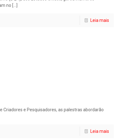
ram no
[…]
Leia mais
e Criadores e Pesquisadores, as palestras abordarão
Leia mais