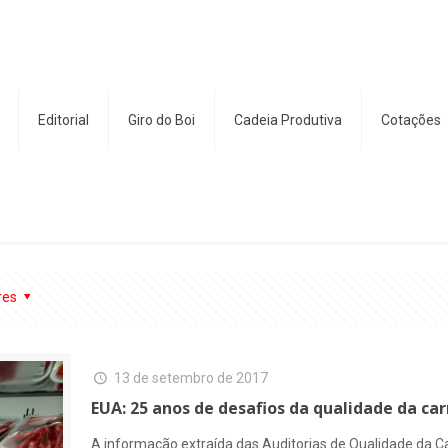
Editorial
Giro do Boi
Cadeia Produtiva
Cotações
res
13 de setembro de 2017
EUA: 25 anos de desafios da qualidade da ca
A informação extraída das Auditorias de Qualidade da C