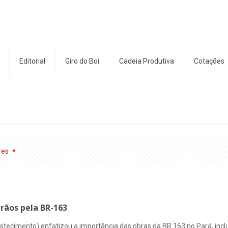
Editorial
Giro do Boi
Cadeia Produtiva
Cotações
res
rãos pela BR-163
bastecimento) enfatizou a importância das obras da BR 163 no Pará, incl