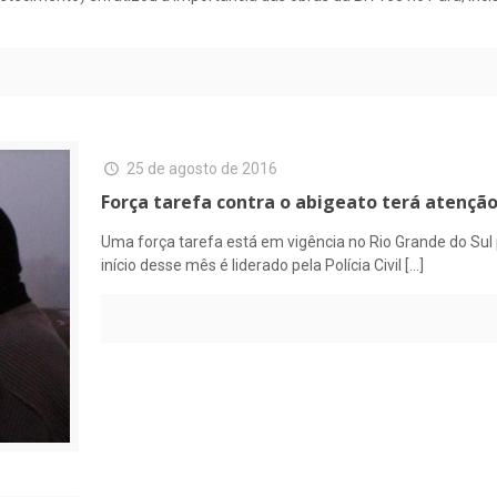
25 de agosto de 2016
Força tarefa contra o abigeato terá atenç
Uma força tarefa está em vigência no Rio Grande do Sul
início desse mês é liderado pela Polícia Civil
[…]