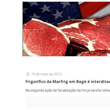
19 de maio de 2015
Frigorífico da Marfrig em Bagé é interdita
Na segunda ação de fiscalização da força-tarefa voltada