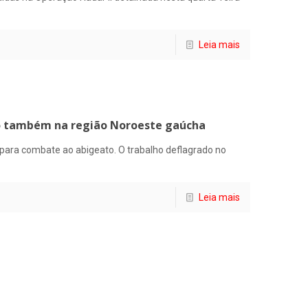
Leia mais
ão também na região Noroeste gaúcha
 para combate ao abigeato. O trabalho deflagrado no
Leia mais