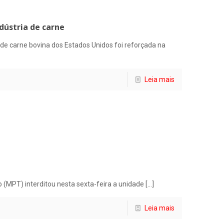
dústria de carne
 de carne bovina dos Estados Unidos foi reforçada na
Leia mais
ho (MPT) interditou nesta sexta-feira a unidade
[…]
Leia mais