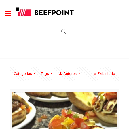
Categorias
Tags
Autores
Exibir tudo