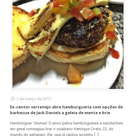
1 de março de 2017
Ex-cantor sertanejo abre hamburgueria com opções de
barbecue de Jack Daniels a geleia de menta e brie
Hambúrguer ‘churras’ O amor pelos hambúrgueres e sanduíches
em geral conseguiu tirar o cuiabano Henrique Costa, 22, do
mundo do sertanejo. Ele, que já cantou sozinho
[…]