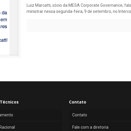
Luiz Marcatti, sócio da MESA Corporate Governance, fala
ministrar nessa segunda-feira, 9 de setembro, no Interco
Técnicos
Contato
amento
Contato
Racional
Fale com a diretoria