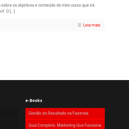
 sobre os objetivos e conteúdo do mini-curso que irá
nf. O
[…]
Leia mais
e-Books
Gestão do Resultado na Fazenda
Guia Completo: Marketing Que Funciona