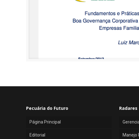
Pecuária do Futuro
Radares 
Página Principal
Gerenci
Editorial
Manejo 