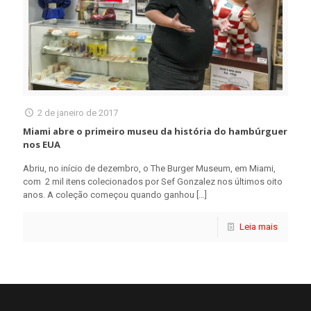
2 de janeiro de 2017
Miami abre o primeiro museu da história do hambúrguer
nos EUA
Abriu, no início de dezembro, o The Burger Museum, em Miami,
com 2 mil itens colecionados por Sef Gonzalez nos últimos oito
anos. A coleção começou quando ganhou
[…]
Leia mais