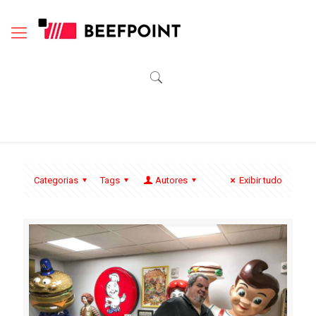
Categorias
Tags
Autores
Exibir tudo