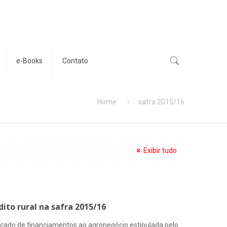
e-Books
Contato
Home
safra 2015/16
Exibir tudo
ito rural na safra 2015/16
cado de financiamentos ao agronegócio estipulada pelo