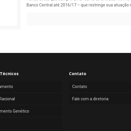
Banco Central até 2016/17 – que restringe sua atuação 
Técnicos
Contato
amento
Contato
Racional
Fale com a diretoria
mento Genético