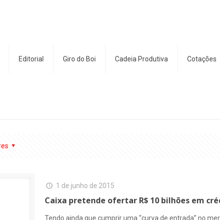
Editorial
Giro do Boi
Cadeia Produtiva
Cotações
res
1 de junho de 2015
Caixa pretende ofertar R$ 10 bilhões em créd
Tendo ainda que cumprir uma “curva de entrada” no mer