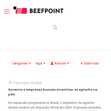
Categorias
Tags
Autores
Exibir tudo
9 de março de 2020
Governo e empresas buscam incentivar as agtechs no
país
Em expansão progressiva no Brasil, o segmento de agtechs
deverá receber um empurrão oficial em 2020. Empresas privadas,