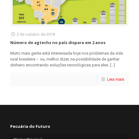
2 de outubro de 2018
Número de agtechs no país dispara em 2 anos
Muito mais gente está interessada hoje nos problemas da vida
rural brasileira – ou, melhor dizer, na possibilidade de ganhar
dinheiro encontrando soluções tecnológicas para eles.
[…]
Leia mais
Pecuária do Futuro