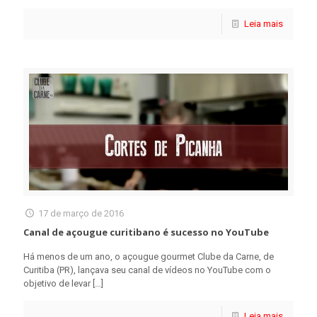
Leia mais
17 de março de 2016
Canal de açougue curitibano é sucesso no YouTube
Há menos de um ano, o açougue gourmet Clube da Carne, de
Curitiba (PR), lançava seu canal de vídeos no YouTube com o
objetivo de levar
[…]
Leia mais