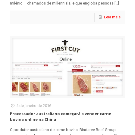
milênio – chamados de millennials, e que engloba pessoas
[…]
Leia mais
4 de janeiro de 2016
Processador australiano começará a vender carne
bovina online na China
O produtor australiano de carne bovina, Bindaree Beef Group,