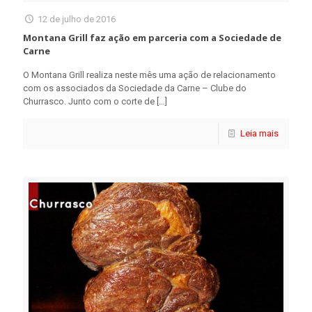
12 de julho de 2016
Montana Grill faz ação em parceria com a Sociedade de
Carne
O Montana Grill realiza neste mês uma ação de relacionamento
com os associados da Sociedade da Carne – Clube do
Churrasco. Junto com o corte de
[…]
Leia mais