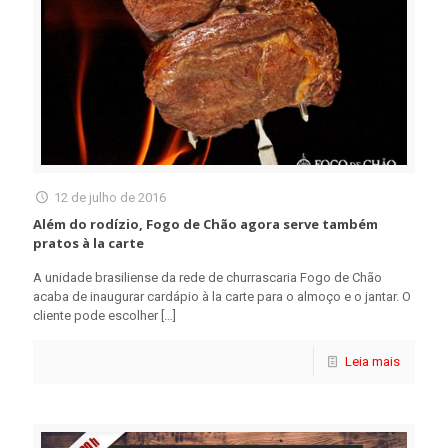
12 de julho de 2016
Além do rodízio, Fogo de Chão agora serve também
pratos à la carte
A unidade brasiliense da rede de churrascaria Fogo de Chão
acaba de inaugurar cardápio à la carte para o almoço e o jantar. O
cliente pode escolher
[…]
Leia mais