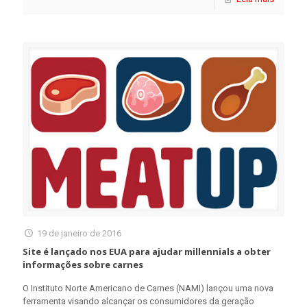
19 de janeiro de 2016
Site é lançado nos EUA para ajudar millennials a obter
informações sobre carnes
O Instituto Norte Americano de Carnes (NAMI) lançou uma nova
ferramenta visando alcançar os consumidores da geração