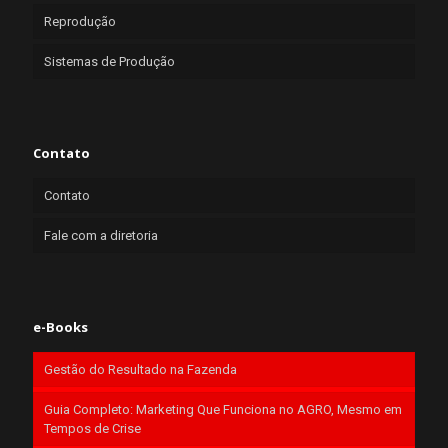
Reprodução
Sistemas de Produção
Contato
Contato
Fale com a diretoria
e-Books
Gestão do Resultado na Fazenda
Guia Completo: Marketing Que Funciona no AGRO, Mesmo em
Tempos de Crise