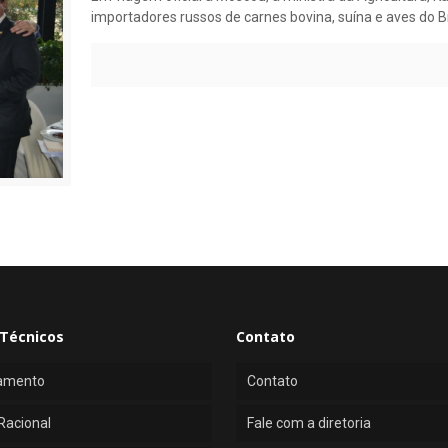
importadores russos de carnes bovina, suína e aves do Br
Técnicos
Contato
amento
Contato
Racional
Fale com a diretoria