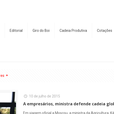
Editorial
Giro do Boi
Cadeia Produtiva
Cotações
res
10 de julho de 2015
A empresários, ministra defende cadeia glo
Em viagem oficial a Moscou, a ministra da Agricultura, K