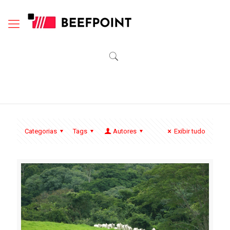
Categorias
Tags
Autores
Exibir tudo