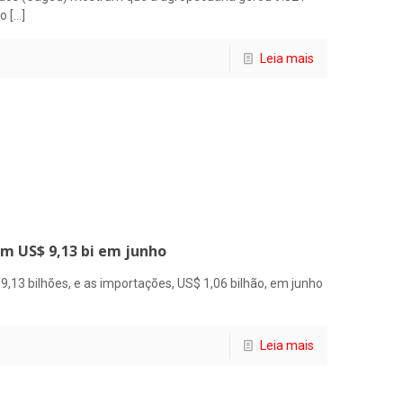
do
[…]
Leia mais
m US$ 9,13 bi em junho
,13 bilhões, e as importações, US$ 1,06 bilhão, em junho
Leia mais