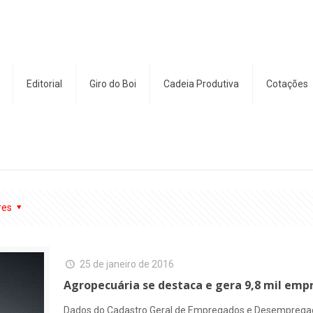
Editorial
Giro do Boi
Cadeia Produtiva
Cotações
res
25 de janeiro de 2016
Agropecuária se destaca e gera 9,8 mil em
Dados do Cadastro Geral de Empregados e Desempregad