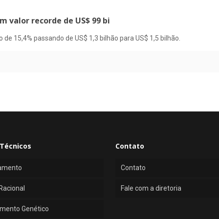
 valor recorde de US$ 99 bi
o de 15,4% passando de US$ 1,3 bilhão para US$ 1,5 bilhão.
Técnicos
Contato
amento
Contato
Racional
Fale com a diretoria
mento Genético