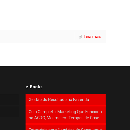
Leia mais
e-Books
Gestão do Resultado na Fazenda
Guia Completo: Marketing Que Funciona
no AGRO, Mesmo em Tempos de Crise
Estratégia para Negócios de Consultoria