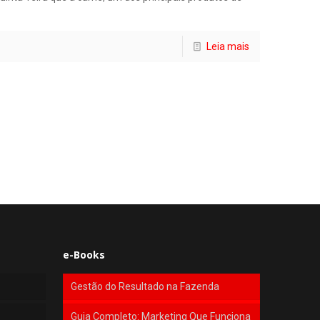
Leia mais
e-Books
Gestão do Resultado na Fazenda
Guia Completo: Marketing Que Funciona