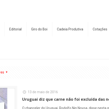
Editorial
Giro do Boi
Cadeia Produtiva
Cotações
res
13 de maio de 2016
Uruguai diz que carne não foi excluída das
O chanceler do Uruguai, Rodolfo Nin Novoa, disse nesta q