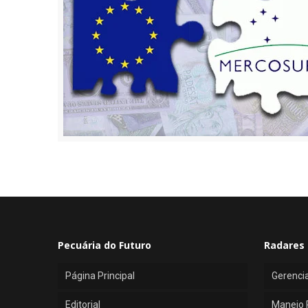
Pecuária do Futuro
Radares 
Página Principal
Gerenci
Editorial
Manejo 