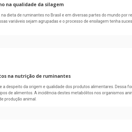
ho na qualidade da silagem
 na dieta de ruminantes no Brasil e em diversas partes do mundo por re
 essas variáveis sejam agrupadas e o processo de ensilagem tenha suces
tos na nutrição de ruminantes
 a despeito da origem e qualidade dos produtos alimentares. Dessa 
tipos de alimentos. A incidência destes metabólitos nos organismos a
e produção animal.