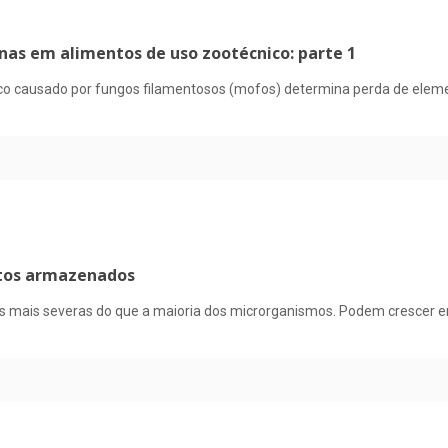
as em alimentos de uso zootécnico: parte 1
co causado por fungos filamentosos (mofos) determina perda de element
utos armazenados
s mais severas do que a maioria dos microrganismos. Podem crescer e