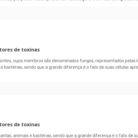
ores de toxinas
iontes, cujos membros são denominados fungos, representados pelas le
 e bactérias, sendo que a grande diferença é o fato de suas células ap
ores de toxinas
lantas, animais e bactérias, sendo que a grande diferença é o fato de