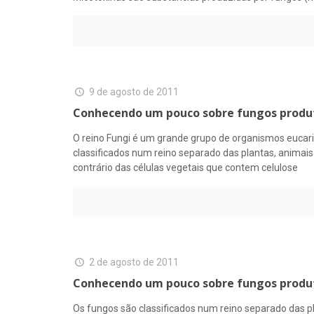
9 de agosto de 2011
Conhecendo um pouco sobre fungos produt
O reino Fungi é um grande grupo de organismos eucar
classificados num reino separado das plantas, animais
contrário das células vegetais que contem celulose
2 de agosto de 2011
Conhecendo um pouco sobre fungos produt
Os fungos são classificados num reino separado das p