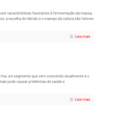
unir características favoráveis à fermentação da massa,
so, a escolha do híbrido e o manejo da cultura são fatores
Leia mais
forma, um segmento que vem crescendo atualmente é o
nimais pode causar problemas de saúde e
Leia mais