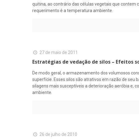
quitina, ao contrário das células vegetais que contem
requerimento é a temperatura ambiente.
27 de maio de 2011
Estratégias de vedação de silos – Efeitos
De modo geral, o armazenamento dos volumosos conserva
superfície. Esses silos são atrativos em razão de se
silagens mais susceptíveis a deterioração aeróbia e, c
ambiente.
26 de julho de 2010