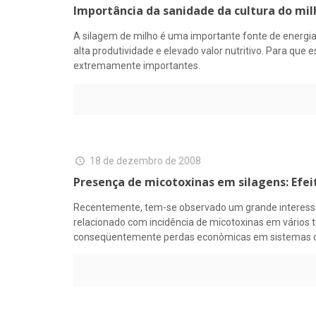
Importância da sanidade da cultura do mil
A silagem de milho é uma importante fonte de energia
alta produtividade e elevado valor nutritivo. Para que
extremamente importantes.
18 de dezembro de 2008
Presença de micotoxinas em silagens: Efei
Recentemente, tem-se observado um grande interesse
relacionado com incidência de micotoxinas em vários 
conseqüentemente perdas econômicas em sistemas d