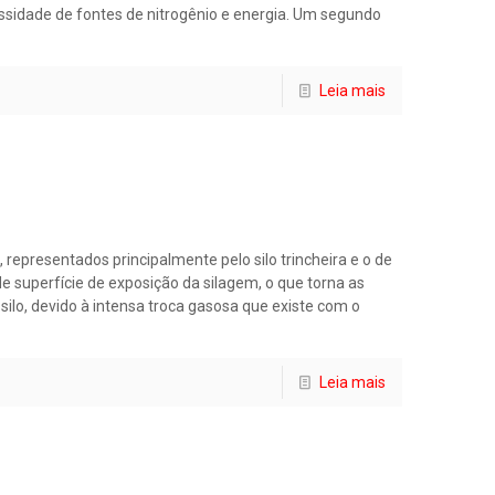
essidade de fontes de nitrogênio e energia. Um segundo
Leia mais
epresentados principalmente pelo silo trincheira e o de
 superfície de exposição da silagem, o que torna as
silo, devido à intensa troca gasosa que existe com o
Leia mais