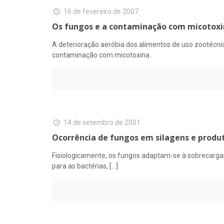
16 de fevereiro de 2007
Os fungos e a contaminação com micotoxin
A deterioração aeróbia dos alimentos de uso zootécni
contaminação com micotoxina.
14 de setembro de 2001
Ocorrência de fungos em silagens e prod
Fisiologicamente, os fungos adaptam-se à sobrecarga
para as bactérias,
[…]