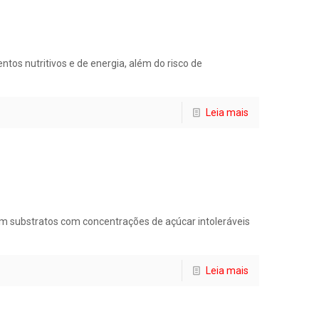
os nutritivos e de energia, além do risco de
Leia mais
m substratos com concentrações de açúcar intoleráveis
Leia mais