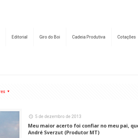
Editorial
Giro do Boi
Cadeia Produtiva
Cotações
res
5 de dezembro de 2013
Meu maior acerto foi confiar no meu pai, q
André Sverzut (Produtor MT)