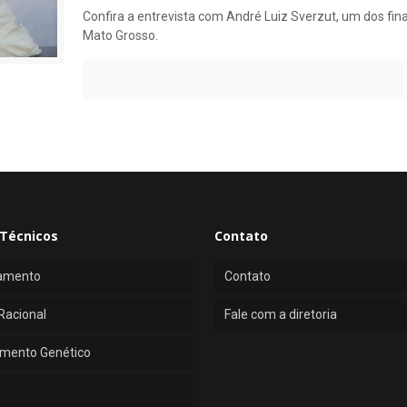
Confira a entrevista com André Luiz Sverzut, um dos fina
Mato Grosso.
Técnicos
Contato
amento
Contato
Racional
Fale com a diretoria
mento Genético