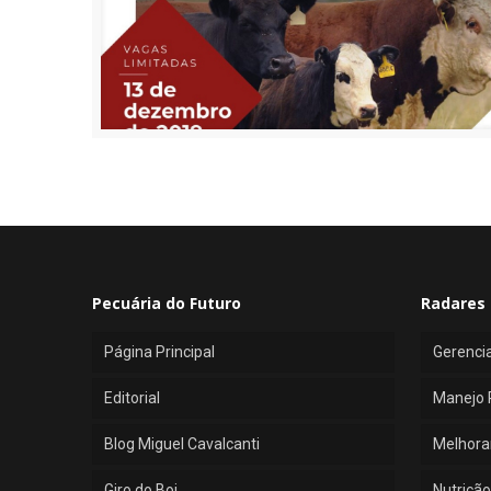
Pecuária do Futuro
Radares 
Página Principal
Gerenci
Editorial
Manejo 
Blog Miguel Cavalcanti
Melhora
Giro do Boi
Nutrição